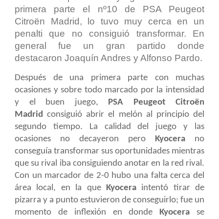
primera parte el nº10 de PSA Peugeot
Citroën Madrid, lo tuvo muy cerca en un
penalti que no consiguió transformar. En
general fue un gran partido donde
destacaron Joaquín Andres y Alfonso Pardo.
Después de una primera parte con muchas
ocasiones y sobre todo marcado por la intensidad
y el buen juego,
PSA Peugeot Citroën
Madrid
consiguió abrir el melón al principio del
segundo tiempo. La calidad del juego y las
ocasiones no decayeron pero
Kyocera
no
conseguía transformar sus oportunidades mientras
que su rival iba consiguiendo anotar en la red rival.
Con un marcador de 2-0 hubo una falta cerca del
área local, en la que
Kyocera
intentó tirar de
pizarra y a punto estuvieron de conseguirlo; fue un
momento de inflexión en donde
Kyocera
se