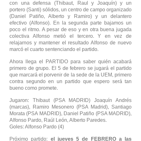
con una defensa (Thibaut, Raul y Joaquín) y un
portero (Santi) sólidos, un centro de campo organizado
(Daniel Patiño, Alberto y Ramiro) y un delantero
efectivo (Alfonso). En la segunda parte bajamos un
poco el ritmo. A pesar de eso y en otra buena jugada
colectiva Alfonso metió el tercero. Y en vez de
relajarnos y mantener el resultado Alfonso de nuevo
marcó el cuarto sentenciando el partido.
Ahora llega el PARTIDO para saber quién acabará
primero de grupo. El 5 de febrero se jugará el partido
que marcará el porvenir de la sede de la UEM, primero
contra segundo en un partido que espero será tan
bueno como promete.
Jugaron: Thibaut (PSA MADRID) Joaquín Andrés
(marcas), Ramiro Mesonero (PSA Madrid), Santiago
Morata (PSA MADRID), Daniel Patiño (PSA MADRID),
Alfonso Pardo, Raúl León, Alberto Paredes.
Goles: Alfonso Pardo (4)
Próximo partido:
el jueves 5 de FEBRERO a las