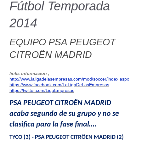
Fútbol Temporada
2014
EQUIPO PSA PEUGEOT
CITROËN MADRID
links informacion ;
http://www.laligadelasempresas.com/mod/soccer/index.aspx
https://www.facebook.com/LaLigaDeLasEmpresas
https://twitter.com/LigaEmpresas
PSA PEUGEOT CITROËN MADRID
acaba segundo de su grupo y no se
clasifica para la fase final….
TYCO (3) - PSA PEUGEOT CITRÖEN MADRID (2)