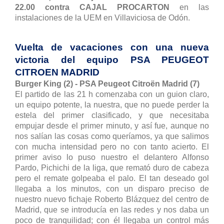
22.00 contra CAJAL PROCARTON
en las
instalaciones de la UEM en Villaviciosa de Odón.
Vuelta de vacaciones con una nueva
victoria del equipo PSA PEUGEOT
CITROEN MADRID
Burger King (2) - PSA Peugeot Citroën Madrid (7)
El partido de las 21 h comenzaba con un guion claro,
un equipo potente, la nuestra, que no puede perder la
estela del primer clasificado, y que necesitaba
empujar desde el primer minuto, y así fue, aunque no
nos salían las cosas como queríamos, ya que salimos
con mucha intensidad pero no con tanto acierto. El
primer aviso lo puso nuestro el delantero Alfonso
Pardo, Pichichi de la liga, que remató duro de cabeza
pero el remate golpeaba el palo. El tan deseado gol
llegaba a los minutos, con un disparo preciso de
nuestro nuevo fichaje Roberto Blázquez del centro de
Madrid, que se introducía en las redes y nos daba un
poco de tranquilidad; con él llegaba un control más