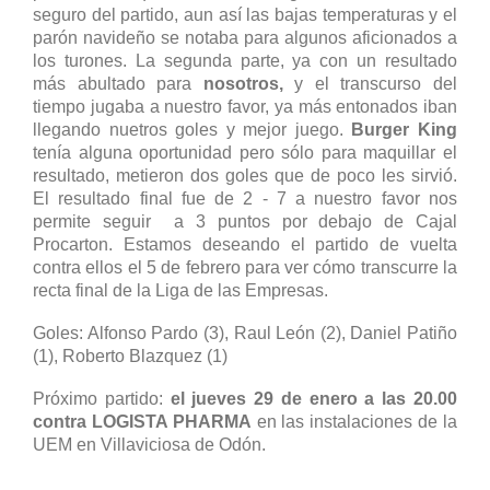
seguro del partido, aun así las bajas temperaturas y el
parón navideño se notaba para algunos aficionados a
los turones. La segunda parte, ya con un resultado
más abultado para
nosotros,
y el transcurso del
tiempo jugaba a nuestro favor, ya más entonados iban
llegando nuetros goles y mejor juego.
Burger King
tenía alguna oportunidad pero sólo para maquillar el
resultado, metieron dos goles que de poco les sirvió.
El resultado final fue de 2 - 7 a nuestro favor nos
permite seguir a 3 puntos por debajo de Cajal
Procarton. Estamos deseando el partido de vuelta
contra ellos el 5 de febrero para ver cómo transcurre la
recta final de la Liga de las Empresas.
Goles: Alfonso Pardo (3), Raul León (2), Daniel Patiño
(1), Roberto Blazquez (1)
Próximo partido:
el jueves 29 de enero a las 20.00
contra LOGISTA PHARMA
en las instalaciones de la
UEM en Villaviciosa de Odón.