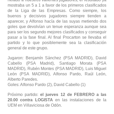
mostraba un 5 a 1 a favor de los primeros clasificados
de la Liga de las Empresas. Como siempre, los
buenos y decisivos jugadores siempre tienden a
aparecer, y Alfonso hacía de las suyas metiendo dos
goles que devolvían un tenue esperanza aunque sea
para ser los segundo mejores clasificados y conseguir
pasar a la fase final. Al final Procarton se llevaba el
partido y lo que posiblemente sea la clasificación
general de este grupo.
Jugaron: Benjamín Sánchez (PSA MADRID), David
Cabello (PSA Madrid), Santiago Morata (PSA
MADRID), Rubén Montes (PSA MADRID), Luis Miguel
León (PSA MADRID), Alfonso Pardo, Raúl León,
Alberto Paredes.
Goles: Alfonso Pardo (2), David Cabello (1)
Próximo partido:
el jueves 12 de FEBRERO a las
20.00 contra LOGISTA
en las instalaciones de la
UEM en Villaviciosa de Odón.