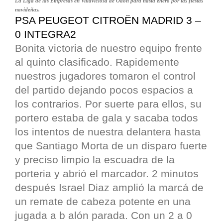
La Liga de las Empresas en Villaviciosa de Odón para hasta enero por las fiestas
navideñas.
PSA PEUGEOT CITROËN MADRID 3 –
0 INTEGRA2
Bonita victoria de nuestro equipo frente
al quinto clasificado. Rapidemente
nuestros jugadores tomaron el control
del partido dejando pocos espacios a
los contrarios. Por suerte para ellos, su
portero estaba de gala y sacaba todos
los intentos de nuestra delantera hasta
que Santiago Morta de un disparo fuerte
y preciso limpio la escuadra de la
porteria y abrió el marcador. 2 minutos
después Israel Diaz amplió la marcá de
un remate de cabeza potente en una
jugada a b alón parada. Con un 2 a 0