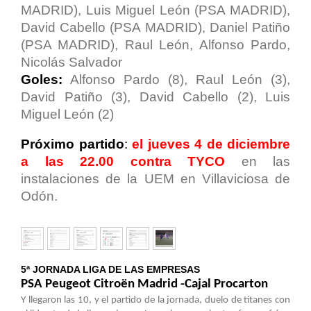
MADRID), Luis Miguel León (PSA MADRID),
David Cabello (PSA MADRID), Daniel Patiño
(PSA MADRID), Raul León, Alfonso Pardo,
Nicolás Salvador
Goles:
Alfonso Pardo (8), Raul León (3),
David Patiño (3), David Cabello (2), Luis
Miguel León (2)
Próximo partido
:
el jueves 4 de diciembre
a las 22.00 contra TYCO
en las
instalaciones de la UEM en Villaviciosa de
Odón.
5ª JORNADA LIGA DE LAS EMPRESAS
PSA Peugeot Citroën Madrid -Cajal Procarton
Y llegaron las 10, y el partido de la jornada, duelo de titanes con