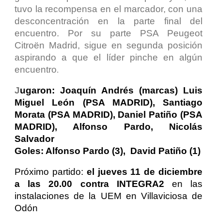
tuvo la recompensa en el marcador, con una
desconcentración en la parte final del
encuentro. Por su parte PSA Peugeot
Citroën Madrid, sigue en segunda posición
aspirando a que el líder pinche en algún
encuentro
.
J
ugaron: Joaquín Andrés (marcas) Luis
Miguel León (PSA MADRID), Santiago
Morata (PSA MADRID), Daniel Patiño (PSA
MADRID), Alfonso Pardo, Nicolás
Salvador
Goles: Alfonso Pardo (3), David Patiño (1)
Próximo partido:
el jueves 11 de diciembre
a las 20.00 contra INTEGRA2
en las
instalaciones de la UEM en Villaviciosa de
Odón