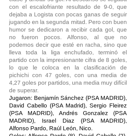
con el escalofriante resultado de 9-0, que
dejaba a Logista con pocas ganas de seguir
jugando en la segunda mitad. Pero con buen
humor se dedicaron a recibir cada gol, que
no fueron pocos. Alfonso, al que no
podemos decir que esté en racha, sino que
lleva toda la liga enchufado, terminó el
partido con la impresionante cifra de 8 goles,
lo que le coloca en la clasificación de
pichichi con 47 goles, con una media de
4,27 goles por partidos, una media muy difícil
de superar.
Jugaron: Benjamín Sánchez (PSA MADRID),
David Cabello (PSA Madrid), Sergio Fleirez
(PSA MADRID), Andrés Gonzalez (PSA
MADRID), Israel Diaz (PSA MADRID),
Alfonso Pardo, Raúl León, Nico.
Goles: Alfonso Pardo (8), David Cabello (2),