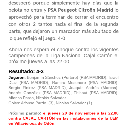
desesperó porque simplemente hay días que la
pelota no entra y
PSA Peugeot Citroën Madrid
lo
aprovechó para terminar de cerrar el encuentro
con otros 2 tantos hacia el final de la segunda
parte, que dejaron un marcador más abultado de
lo que reflejó el juego. 4-0
Ahora nos espera el choque contra los vigentes
campeones de la Liga Nacional Cajal Cartón el
próximo jueves a las 22.00.
Resultado: 4-3
Jugaron
:
Benjamín Sánchez (Portero) (PSA MADRID), Israel
Díaz (PSA MADRID), Ramiro Mesonero (PSA MADRID),
Sergio Fleirez (PSA MADRID), Joaquín Andrés (Marcas),
Andrés González (PSA MADRID), Thibaut (PSA MADRID),
Alfonso Pardo, Nicolás Salvador
Goles: Alfonso Pardo (3), Nicolas Salvador (1)
Próximo partido:
el jueves 20 de noviembre a las 22.00
contra CAJAL CARTÓN en las instalaciones de la UEM
en Villaviciosa de Odón
.