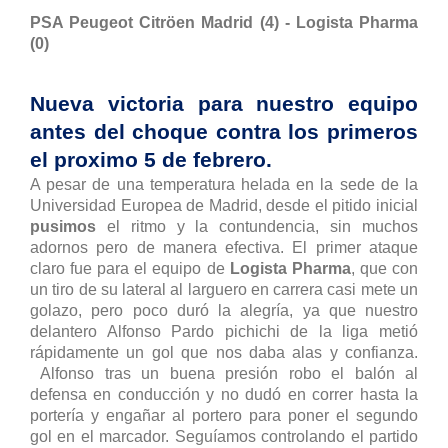
PSA Peugeot Citröen Madrid (4) - Logista Pharma
(0)
Nueva victoria para nuestro equipo
antes del choque contra los primeros
el proximo 5 de febrero.
A pesar de una temperatura helada en la sede de la
Universidad Europea de Madrid, desde el pitido inicial
pusimos
el ritmo y la contundencia, sin muchos
adornos pero de manera efectiva. El primer ataque
claro fue para el equipo de
Logista Pharma
, que con
un tiro de su lateral al larguero en carrera casi mete un
golazo, pero poco duró la alegría, ya que nuestro
delantero Alfonso Pardo pichichi de la liga metió
rápidamente un gol que nos daba alas y confianza.
Alfonso tras un buena presión robo el balón al
defensa en conducción y no dudó en correr hasta la
portería y engañar al portero para poner el segundo
gol en el marcador. Seguíamos controlando el partido