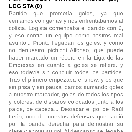
LOGISTA (0)
Partido que prometía goles, ya que
veniamos con ganas y nos enfrentabamos al
colista. Logista comenzaba el partido con 6,
y eso contra un equipo como nostros mal
asunto... Pronto llegaban los goles, y como
no denuestro pichichi Alfonso, que puede
haber marcado un récord en la Liga de las
Empresas en cuanto a goles se refiere, y
eso todavía sin concluir todos los partidos.
Tras el primero empezaba el show, y es que
sin prisa y sin pausa ibamos sumando goles
a nuestro marcador, goles de todos los tipos
y colores, de disparos colocados junto a los
palos, de cabeza... Destacar el gol de Raúl
León, uno de nuestos defensas que subió
por la banda derecha para demostrar su
clase y anotar su gol. Al descanso se llegaba